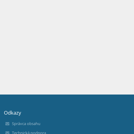
Odkazy
Správca obsahu
Technická podpora