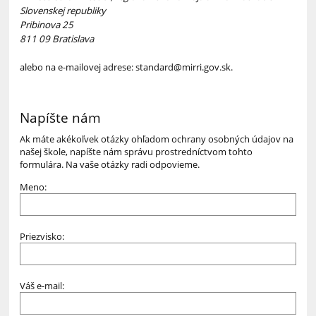
Slovenskej republiky
Pribinova 25
811 09 Bratislava
alebo na e-mailovej adrese: standard@mirri.gov.sk.
Napíšte nám
Ak máte akékoľvek otázky ohľadom ochrany osobných údajov na
našej škole, napíšte nám správu prostredníctvom tohto
formulára. Na vaše otázky radi odpovieme.
Meno:
Priezvisko:
Váš e-mail: