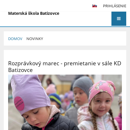
PRIHLÁSENIE
Materská škola Batizovce
DOMOV
NOVINKY
Novinky
Rozprávkový marec - premietanie v sále KD
Batizovce